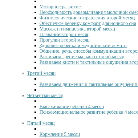
Моторное развитие
Необходимость докармливания молочной сме
Физиологические отправления второй месяц
Обеспечьте ребенку комфорт для ночного сна
Массаж и гимнастика второй месяц
Плавание второй месяц
Прогулки второй месяц
Здоровье ребенка и медицинский осмотр
Общение, речь, способы коммуникации второ
Развиваем зрение малыша второй месяц
Развиваем кисти и тактильные ощущения вто
Третий месяц
Развиваем движения и тактильные ощущения 
Четвертый месяц
Высаживание ребенка 4 месяц
Психоэмоциональное развитие ребенка 4 мес
Пятый месяц
Кормление 5 месяц