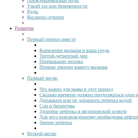
Преждевременные роды
Узкий таз при беременности
Роды
Кесарево сечение
Развитие
Первый период вместе
Кормление малыша и ваша грудь
Третий-четвертый дни
Прибывание молока
Первые эмоции вашего малыша
Первый месяц
Что важно для мамы в этот период
Сколько времени должно продолжаться одно 
Допаивать или не допаивать ребенка водой
Сон и биоритмы
Здоровье ребенка и медицинский осмотр
Для чего новорожденному необходимы рефле
Зрение ребенка
Второй месяц