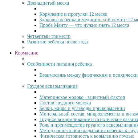
Двенадцатый месяц
Кормление и прогулки 12 месяц
Здоровье ребенка и медицинский осмотр 12 м
Проба Манту — что нужно знать 12 месяц
Четвертый триместр
Развитие ребенка после года
Кормление
Особенности питания ребенка
Взаимосвязь между физическим и психически
Грудное вскармливание
Материнское молоко - защитный фактор
Состав грудного молока
Белки, жиры и углеводы при кормлении
Минеральный состав, микроэлементы и вита
Грудное вскармливание и психическое развит
Роль и преимещества грудного вскармливани
Метод раннего прикладывания ребенка к гру
Физическая готовность к кормлению грудью