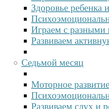
Здоровье ребенка 
Психоэмоционально
Играем с разными 
Развиваем активну
Седьмой месяц
Моторное развитие
Психоэмоционально
Развиваем слух и р