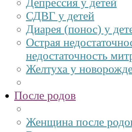
Депрессия у детей
СДВГ у детей
Диарея (понос) у дет
Острая недостаточнос
недостаточность мит
Желтуха у новорожд
После родов
Женщина после родо