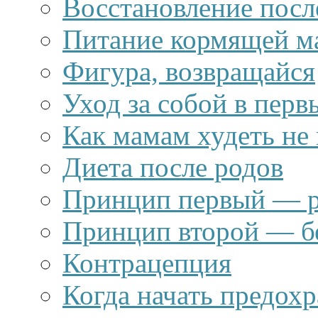
Восстановление посл
Питание кормящей м
Фигура, возвращайся
Уход за собой в перв
Как мамам худеть не
Диета после родов
Принцип первый — р
Принцип второй — б
Контрацепция
Когда начать предохр