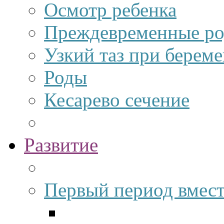
Осмотр ребенка
Преждевременные р
Узкий таз при берем
Роды
Кесарево сечение
Развитие
Первый период вмес