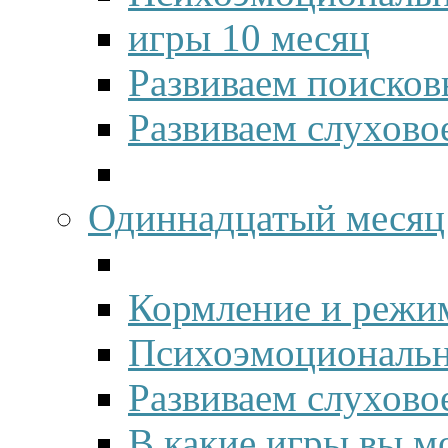
игры 10 месяц
Развиваем поисков
Развиваем слухово
Одиннадцатый месяц
Кормление и режим
Психоэмоционально
Развиваем слухово
В какие игры вы м