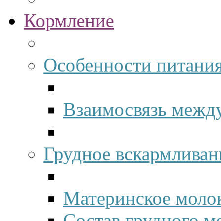
Кормление
Особенности питания
Взаимосвязь межд
Грудное вскармливан
Материнское молок
Состав грудного м