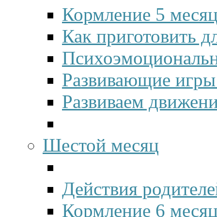
Кормление 5 меся
Как приготовить д
Психоэмоционально
Развивающие игры 
Развиваем движени
Шестой месяц
Действия родителе
Кормление 6 меся