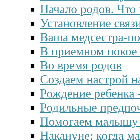
Начало родов. Что
Установление связ
Ваша медсестра-п
В приемном покое
Во время родов
Создаем настрой н
Рождение ребенка 
Родильные предпо
Помогаем малышу 
Накануне: когда м