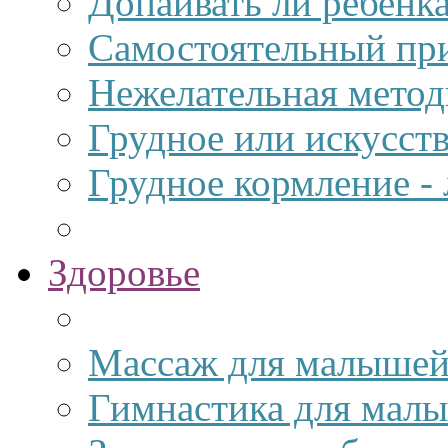
Допаивать ли ребенк
Самостоятельный пр
Нежелательная метод
Грудное или искусст
Грудное кормление -
Здоровье
Массаж для малыше
Гимнастика для мал